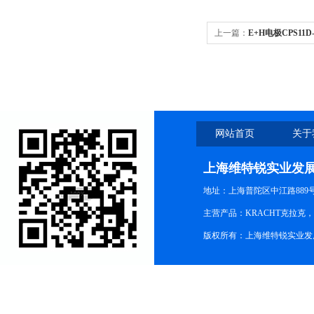
上一篇：
E+H电极CPS11
网站首页
关于
上海维特锐实业发
地址：上海普陀区中江路889号15
主营产品：KRACHT克拉克
版权所有：上海维特锐实业发