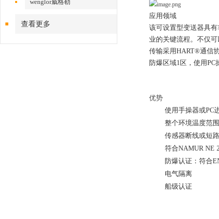
wenglor威格勒
应用领域
查看更多
该可设置型变送器具有
业的关键流程。不仅可
传输采用HART®通
防爆区域1区，使用P
优势
使用手操器或PC
整个环境温度范
传感器断线或短路时
符合NAMUR N
防爆认证：符合EN 5
电气隔离
船级认证