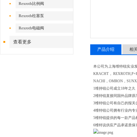
Rexroth比例阀
Rexroth柱塞泵
Rexroth电磁阀
查看更多
产品介绍
相
本公司为上海维特锐实业发
KRACHT，REXROTH,
NACHI，OMRON，SUN
1维持锐公司成立18年之
2维特锐直接同国外品牌原
3维特锐公司有自己的报关
4维特锐公司拥有行业内专
5维特锐提供的每一款产品
6维特说供应产品承诺质保