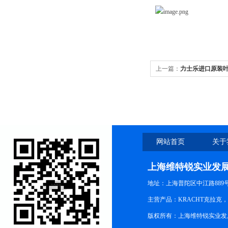
上一篇：
力士乐进口原装叶片泵
网站首页
关于
上海维特锐实业发
地址：上海普陀区中江路889号15
主营产品：KRACHT克拉克
版权所有：上海维特锐实业发