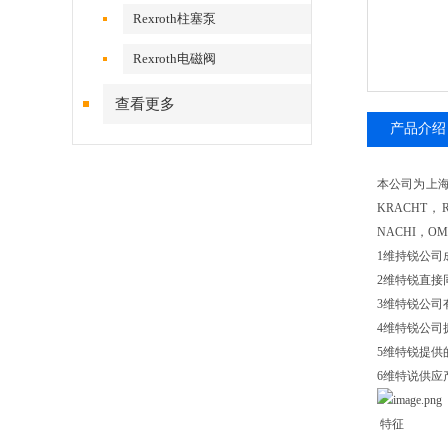
Rexroth柱塞泵
Rexroth电磁阀
查看更多
产品介绍
本公司为上海
KRACHT，
NACHI，O
1维持锐公司
2维特锐直
3维特锐公司
4维特锐公司
5维特锐提供
6维特说供应
特征