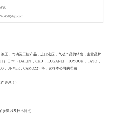
636
458@qq.com
进口液压、气动及工控产品，进口液压，气动产品的销售，主营品牌
，E+H）日本（DAKIN，CKD，KOGANEI，TOYOOK，TAYO，
ATOS，UNVER，CAMOZ2）等，选择本公司的理由
伙伴关系！）
的参数以及技术特点