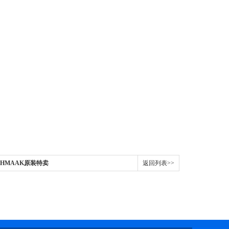
SHMAAK原装特卖
返回列表>>