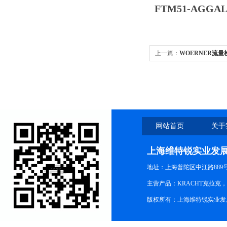
FTM51-AGGAL
上一篇：
WOERNER流量检
网站首页
关于
上海维特锐实业发
地址：上海普陀区中江路889号15
主营产品：KRACHT克拉克
版权所有：上海维特锐实业发