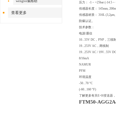
wenglor威格勒
压力： -1 ~ +25bar (-14.5 ~ 
传感器长度： 145mm, 200
查看更多
传感器材质： 316L (3,2μm, 0
防爆认证。
技术参数：
电源/通信
10...55V DC，PNP，三线
19...253V AC，两线制
19...253V AC / 19V...
8/16mA
NAMUR
PFM
环境温度
-50...70 °C
(-60...160 °F)
了解更多有关E+H变送器，
FTM50-AGG2