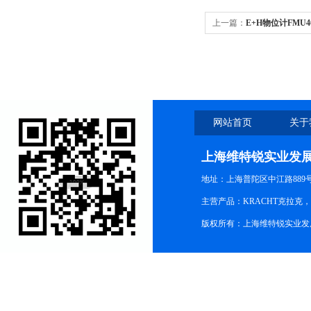
上一篇：
E+H物位计FMU40
网站首页
关于
上海维特锐实业发
地址：上海普陀区中江路889号15
主营产品：KRACHT克拉克
版权所有：上海维特锐实业发