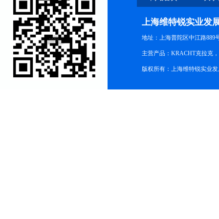
上海维特锐实业发
地址：上海普陀区中江路889号15
主营产品：KRACHT克拉克
版权所有：上海维特锐实业发