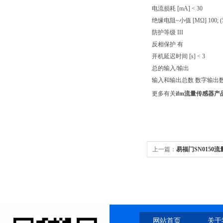
电流损耗 [mA] < 30
绝缘电阻~小值 [MΩ] 100; (5
防护等级 III
反相保护 有
开机延迟时间 [s] < 3
总的输入/输出
输入和输出总数 数字输出数量
更多有关
ifm流量传感器产
上一篇：
易福门SN0150
网站首页
关于