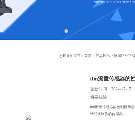
您现在的位置：
首页
>
产品展示
>
德国IFM易
ifm流量传感器的控
更新时间：2024-12-15
简要描述：
ifm流量传感器的控制显示
钢和钛制作的传感器。