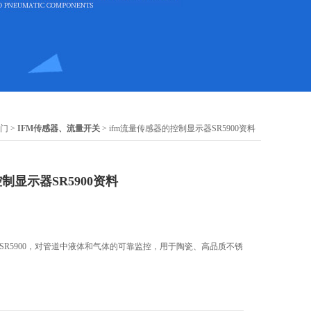
福门
>
IFM传感器、流量开关
> ifm流量传感器的控制显示器SR5900资料
制显示器SR5900资料
器SR5900，对管道中液体和气体的可靠监控，用于陶瓷、高品质不锈