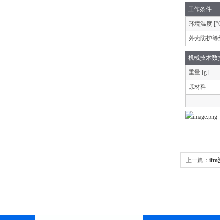
工作条件
环境温度 [°C
外壳防护等
机械技术数
重量 [g]
原材料
上一篇：
if