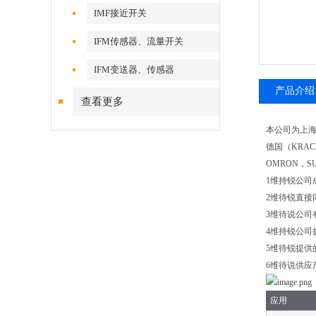
IMF接近开关
IFM传感器、流量开关
IFM变送器、传感器
产品介绍
查看更多
本公司为上海
德国（KRAC
OMRON，S
1维持锐公司
2维待锐直
3维待说公司
4维持锐公司
5维待锐提
6维待说供应
应用