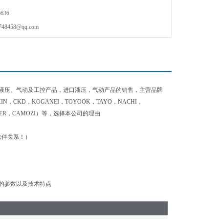
636
458@qq.com
口液压、气动及工控产品，进口液压，气动产品的销售，主营品牌
IN，CKD，KOGANEI，TOYOOK，TAYO，NACHI，
NVER，CAMOZI）等，选择本公司的理由
伙伴关系！）
的参数以及技术特点