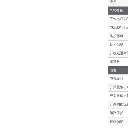
应用
电气数据
工作电压 [V
电流损耗 [m
防护等级
反相保护
开机延迟时间 
频道数
输出
电气设计
开关量输出D
开关量输出D
开关功能流
短路保护
过载保护