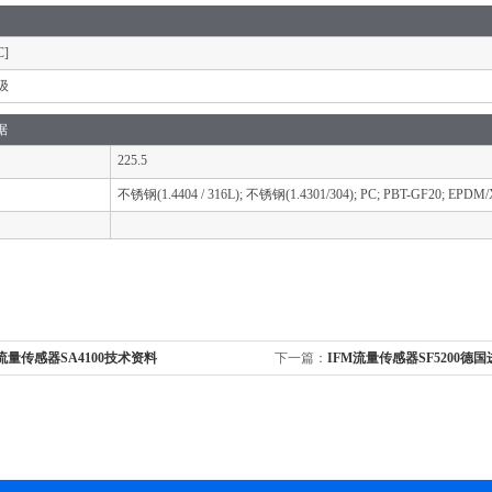
]
级
据
225.5
不锈钢(1.4404 / 316L); 不锈钢(1.4301/304); PC; PBT-GF20; EPDM
m流量传感器SA4100技术资料
下一篇：
IFM流量传感器SF5200德