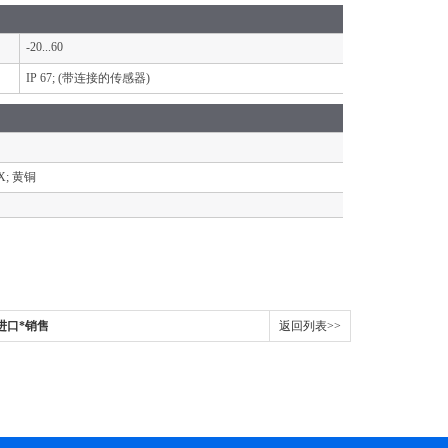
-20...60
IP 67; (带连接的传感器)
/X; 黄铜
国进口*销售
返回列表>>