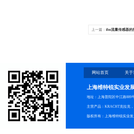
上一篇：
ifm流量传感器的
网站首页
关于
上海维特锐实业发
地址：上海普陀区中江路889号15
主营产品：KRACHT克拉克
版权所有：上海维特锐实业发