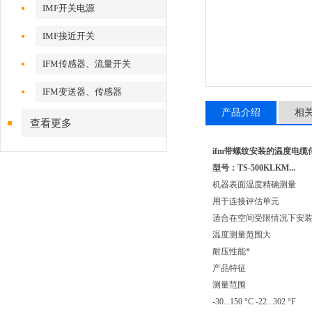
IMF开关电源
IMF接近开关
IFM传感器、流量开关
IFM变送器、传感器
产品介绍
相
查看更多
ifm带螺纹安装的温度电缆传
型号：TS-500KLKM...
机器表面温度精确测量
用于连接评估单元
适合在空间受限情况下安
温度测量范围大
耐压性能*
产品特征
测量范围
-30...150 °C -22...302 °F