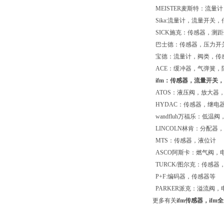
MEISTER麦斯特：流量计
Sika:流量计，流量开关
SICK施克：传感器，测
巴士德：传感器，压力开
宝德：流量计，阀类，传
ACE：缓冲器，气弹簧，
ifm：传感器，流量开关
ATOS：液压阀，放大器
HYDAC：传感器，继电
wandfluh万福乐：低
LINCOLN林肯：分配
MTS：传感器，液位计
ASCO阿斯卡：燃气阀，
TURCK/图尔克：传感器
P+F:编码器，传感器等
PARKER派克：溢流阀
更多有关
ifm传感器，if