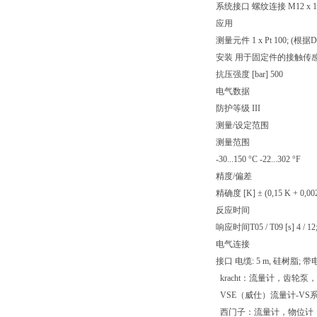
系统接口 螺纹连接 M12 x 1
应用
测量元件 1 x Pt 100; (根据D
安装 用于固定件的接触传
抗压强度 [bar] 500
电气数据
防护等级 III
测量/设定范围
测量范围
-30...150 °C -22...302 °F
精度/偏差
精确度 [K] ± (0,15 K + 0,002 x
反应时间
响应时间T05 / T09 [s] 4 / 
电气连接
接口 电缆: 5 m, 硅树脂;
kracht：流量计，齿轮
VSE（威仕）流量计-VS
西门子：流量计，物位计