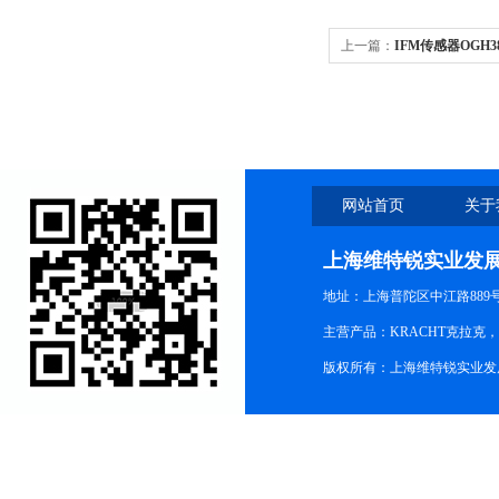
上一篇：
IFM传感器OGH
网站首页
关于
上海维特锐实业发
地址：上海普陀区中江路889号15
主营产品：KRACHT克拉克
版权所有：上海维特锐实业发