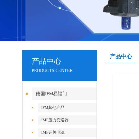
产品中心
产品中心
PRODUCTS CENTER
德国IFM易福门
IFM其他产品
IMF压力变送器
IMF开关电源