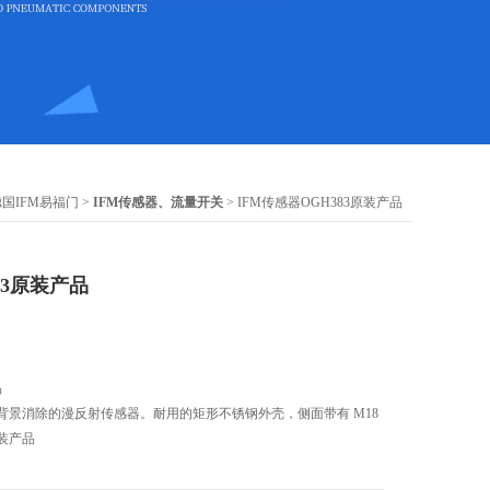
德国IFM易福门
>
IFM传感器、流量开关
> IFM传感器OGH383原装产品
83原装产品
品
器带背景消除的漫反射传感器。耐用的矩形不锈钢外壳，侧面带有 M18
原装产品