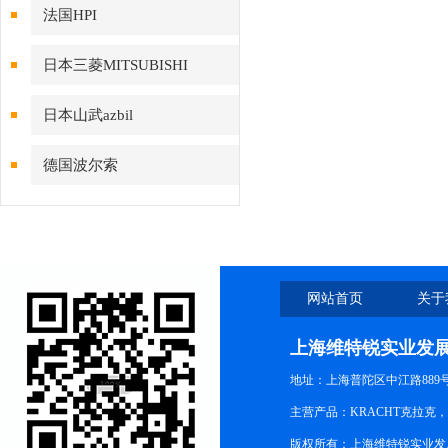
法国HPI
日本三菱MITSUBISHI
日本山武azbil
德国波尔索
网站首页
关于
上海维特锐实业发
地址：上海普陀区中江路889号15
主营产品：KRACHT克拉克
版权所有：上海维特锐实业发