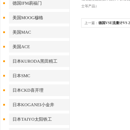
德国IFM易福门
士等产品）
美国MOOG穆格
上一篇：
德国VSE流量计VS 2E
美国MAC
美国ACE
日本KURODA黑田精工
日本SMC
日本CKD喜开理
日本KOGANEI小金井
日本TAIYO太阳铁工