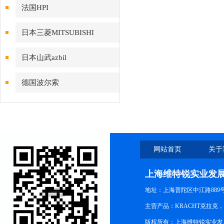
法国HPI
日本三菱MITSUBISHI
日本山武azbil
德国波尔索
网站首页
关于
上海维特锐实业发
地址：上海普陀区中江路889号15
主营产品：KRACHT克拉克
版权所有：上海维特锐实业发