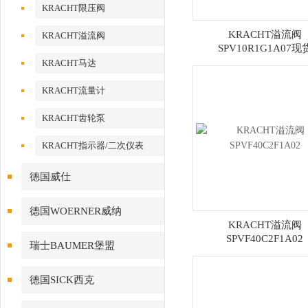
KRACHT限压阀
KRACHT溢流阀
KRACHT溢流阀
SPV10R1G1A07现
KRACHT马达
KRACHT流量计
KRACHT齿轮泵
KRACHT指示器/二次仪表
德国威仕
德国WOERNER威纳
KRACHT溢流阀
SPVF40C2F1A02
瑞士BAUMER堡盟
德国SICK西克