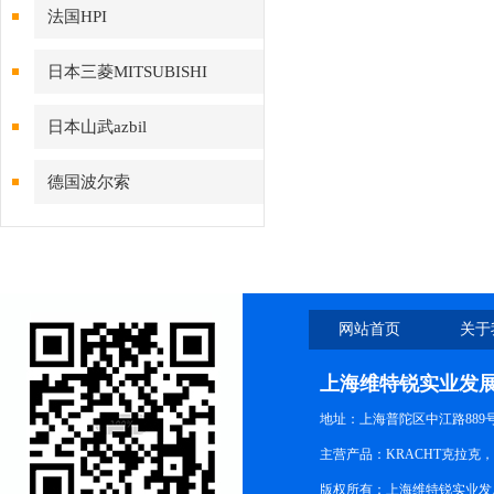
法国HPI
日本三菱MITSUBISHI
日本山武azbil
德国波尔索
网站首页
关于
上海维特锐实业发
地址：上海普陀区中江路889号15
主营产品：KRACHT克拉克
版权所有：上海维特锐实业发