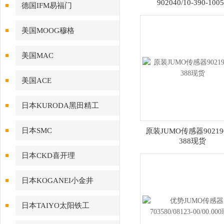
902040/10-390-100
德国IFM易福门
美国MOOG穆格
美国MAC
美国ACE
日本KURODA黑田精工
日本SMC
原装JUMO传感器902190
388现货
日本CKD喜开理
日本KOGANEI小金井
日本TAIYO太阳铁工