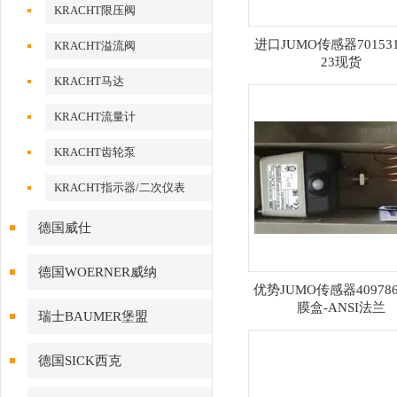
KRACHT限压阀
进口JUMO传感器701531/
KRACHT溢流阀
23现货
KRACHT马达
KRACHT流量计
KRACHT齿轮泵
KRACHT指示器/二次仪表
德国威仕
德国WOERNER威纳
优势JUMO传感器40978
膜盒-ANSI法兰
瑞士BAUMER堡盟
德国SICK西克