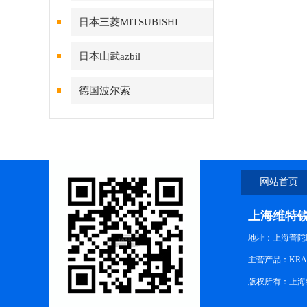
日本三菱MITSUBISHI
日本山武azbil
德国波尔索
网站首页
上海维特
地址：上海普陀区中
主营产品：KRA
版权所有：上海