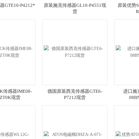
GTE10-P4212*
原装施克传感器GL10-P4551现
原装优势SI
货
R
K传感器IME08-
德国原装西克传感器GTE6-
进口施克
OZT0K现货
P7212现货
08B