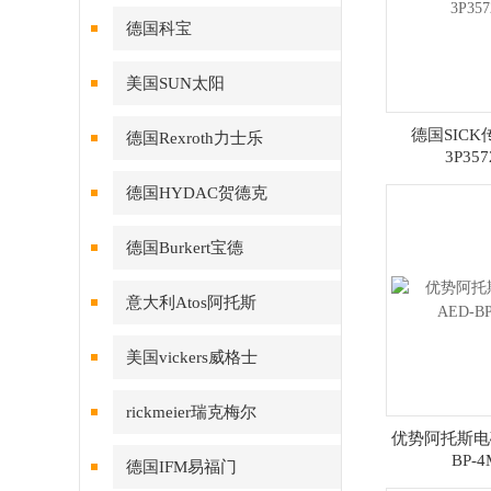
德国科宝
美国SUN太阳
德国SICK
德国Rexroth力士乐
3P35
德国HYDAC贺德克
德国Burkert宝德
意大利Atos阿托斯
美国vickers威格士
rickmeier瑞克梅尔
优势阿托斯电磁
BP-
德国IFM易福门