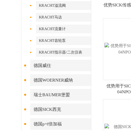
优势SICK传感器
KRACHT溢流阀
KRACHT马达
KRACHT流量计
KRACHT齿轮泵
KRACHT指示器/二次仪表
德国威仕
德国WOERNER威纳
优势用于SIC
04NP
瑞士BAUMER堡盟
德国SICK西克
德国p+f倍加福