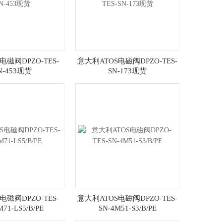
电磁阀DPZO-TES-
意大利ATOS电磁阀DPZO-TES-
N-453现货
SN-173现货
电磁阀DPZO-TES-
意大利ATOS电磁阀DPZO-TES-
M71-LS5/B/PE
SN-4M51-S3/B/PE