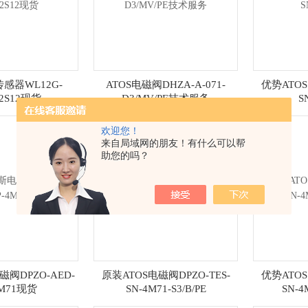
传感器WL12G-
ATOS电磁阀DHZA-A-071-
优势ATOS
72S12现货
D3/MV/PE技术服务
S
欢迎您！
来自局域网的朋友！有什么可以帮
助您的吗？
阀DPZO-AED-
原装ATOS电磁阀DPZO-TES-
优势ATOS
4M71现货
SN-4M71-S3/B/PE
SN-4